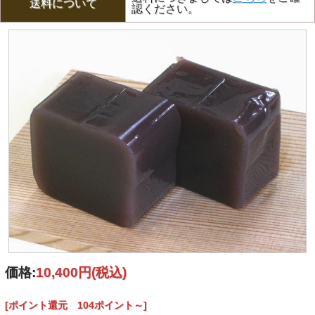
送料について
認ください。
価格:
10,400円
(税込)
[ポイント還元 104ポイント～]