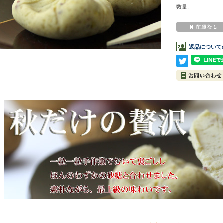
数量:
返品について