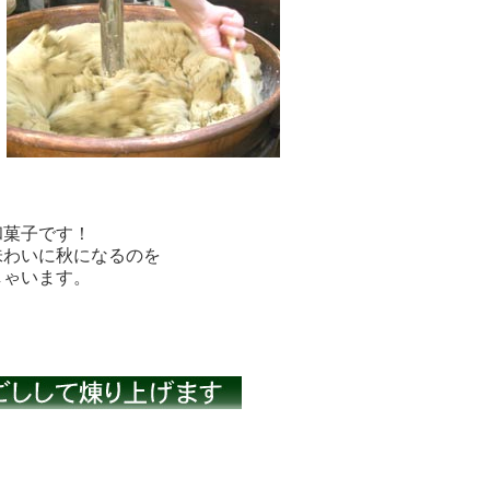
和菓子です！
味わいに秋になるのを
しゃいます。