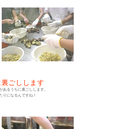
に裏ごしします
があるうちに裏ごしします。
たりになるんですね！