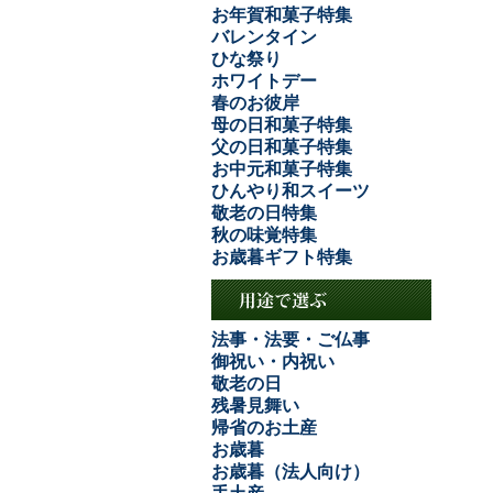
お年賀和菓子特集
バレンタイン
ひな祭り
ホワイトデー
春のお彼岸
母の日和菓子特集
父の日和菓子特集
お中元和菓子特集
ひんやり和スイーツ
敬老の日特集
秋の味覚特集
お歳暮ギフト特集
法事・法要・ご仏事
御祝い・内祝い
敬老の日
残暑見舞い
帰省のお土産
お歳暮
お歳暮（法人向け）