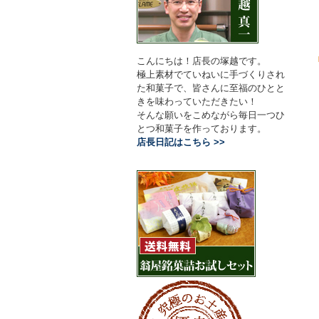
「
こんにちは！店長の塚越です。
極上素材でていねいに手づくりされ
た和菓子で、皆さんに至福のひとと
きを味わっていただきたい！
そんな願いをこめながら毎日一つひ
とつ和菓子を作っております。
店長日記はこちら >>