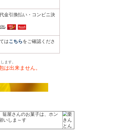
代金引換払い・コンビニ決
ては
こちら
をご確認くださ
たします。
梱包は出来ません。
） 翁屋さんのお菓子は、ホン
願いしま～す