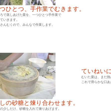
つひとつ、手作業でむきます。
ろで蒸しあげた栗を、一つひとつ手作業で
ていきます。
さんむくので、みんなで作業します。
ていねい
むいた栗は、まだ熱
これで滑らかな口あ
しの砂糖と煉り合わせます。
の少しだけ、砂糖を入れて煉りあげます。