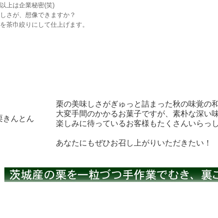
以上は企業秘密(笑)
しさが、想像できますか？
を茶巾絞りにして仕上げます。
栗の美味しさがぎゅっと詰まった秋の味覚の
大変手間のかかるお菓子ですが、素朴な深い
楽しみに待っているお客様もたくさんいらっ
あなたにもぜひお召し上がりいただきたい！