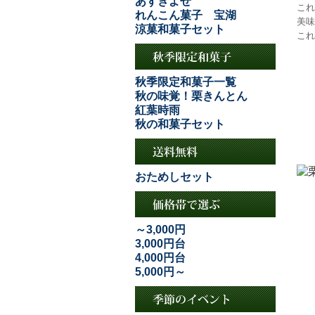
あずきよせ
これ
れんこん菓子 宝湖
美味
涼菓和菓子セット
これ
秋季限定和菓子一覧
秋の味覚！栗きんとん
紅葉時雨
秋の和菓子セット
おためしセット
～3,000円
3,000円台
4,000円台
5,000円～