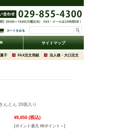
カートをみる
声
サイトマップ
菓子
FAX注文用紙
法人様・大口注文
きんとん 20個入り
¥6,650
(税込)
[ポイント還元 66ポイント～]