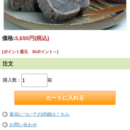
価格:
3,650円
(税込)
[ポイント還元 36ポイント～]
注文
購入数：
箱
返品についての詳細はこちら
お問い合わせ