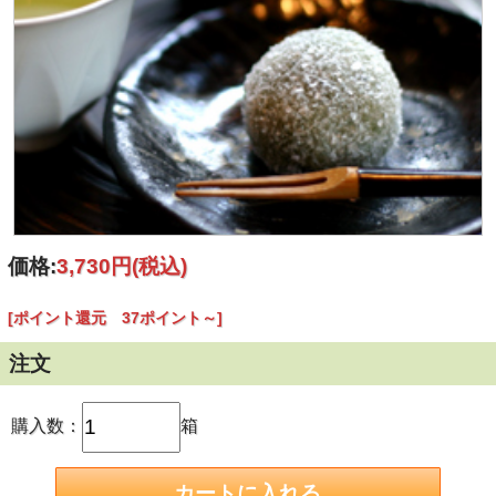
価格:
3,730円
(税込)
[ポイント還元 37ポイント～]
注文
購入数：
箱