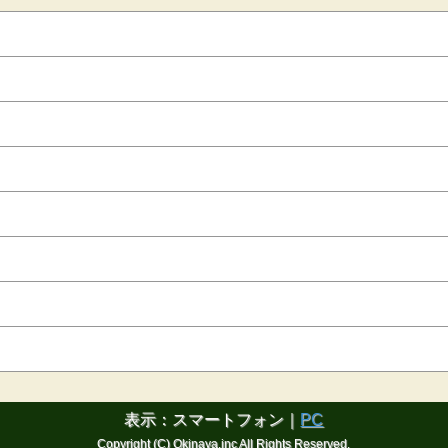
表示：スマートフォン｜
PC
Copyright (C) Okinaya.inc All Rights Reserved.