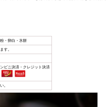
粉・卵白・氷餅
ます。
ンビニ決済・クレジット決済
い。