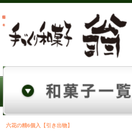
六花の精6個入【引き出物】