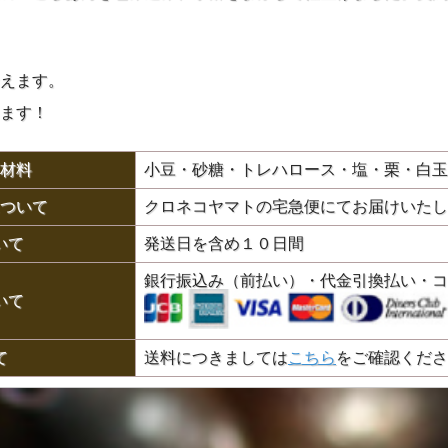
えます。
ます！
材料
小豆・砂糖・トレハロース・塩・栗・白玉
ついて
クロネコヤマトの宅急便にてお届けいたし
いて
発送日を含め１０日間
銀行振込み（前払い）・代金引換払い・コ
いて
て
送料につきましては
こちら
をご確認くださ