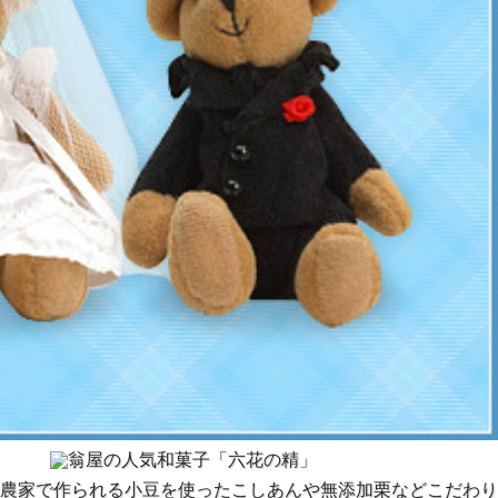
農家で作られる小豆を使ったこしあんや無添加栗などこだわり