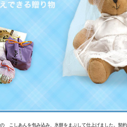
の こしあんを包み込み、氷餅をまぶして仕上げました。契約