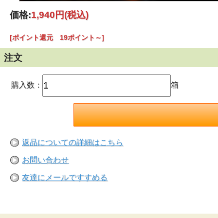
価格:
1,940円
(税込)
[ポイント還元 19ポイント～]
注文
購入数：
箱
返品についての詳細はこちら
お問い合わせ
友達にメールですすめる