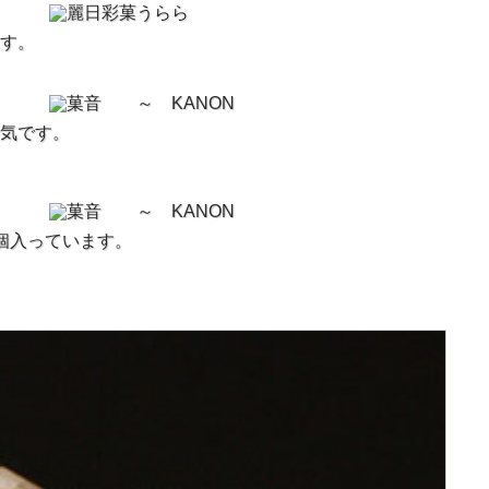
す。
気です。
個入っています。