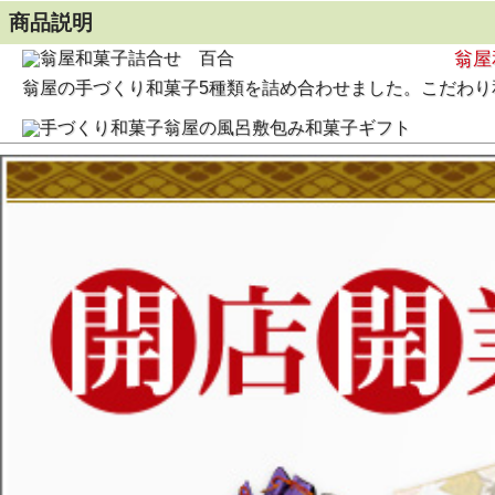
商品説明
翁屋
翁屋の手づくり和菓子5種類を詰め合わせました。こだわ