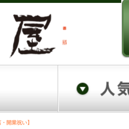
店・開業祝い】