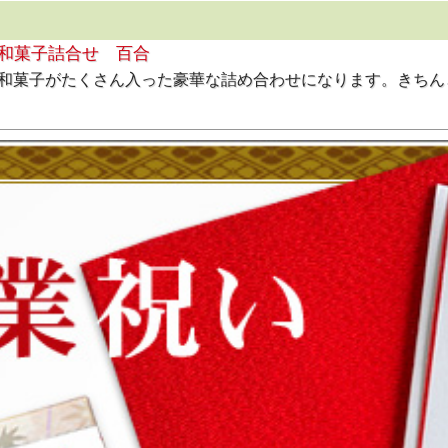
和菓子詰合せ 百合
り和菓子がたくさん入った豪華な詰め合わせになります。きちん