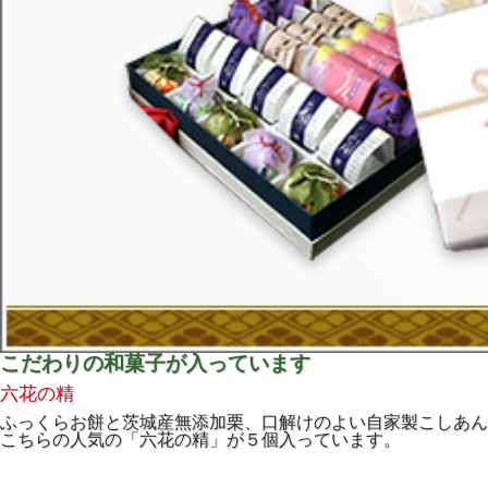
こだわりの和菓子が入っています
六花の精
ふっくらお餅と茨城産無添加栗、口解けのよい自家製こしあん
こちらの人気の「六花の精」が５個入っています。