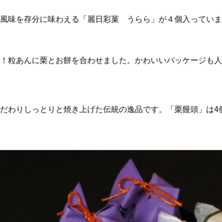
風味を存分に味わえる「麗日彩菓 うらら」が４個入っていま
！粒あんに栗とお餅を合わせました。かわいいパッケージも人
だわりしっとりと焼き上げた伝統の逸品です。「栗饅頭」は4