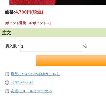
価格:
4,790円
(税込)
[ポイント還元 47ポイント～]
注文
購入数：
箱
返品についての詳細はこちら
お問い合わせ
友達にメールですすめる