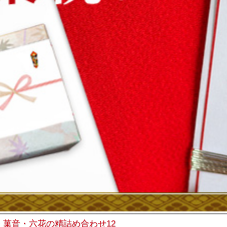
・菓音・六花の精詰め合わせ12