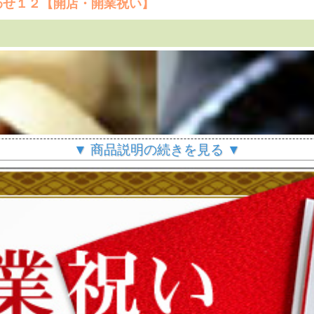
わせ１２【開店・開業祝い】
▼ 商品説明の続きを見る ▼