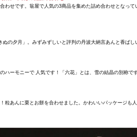
合わせです。翁屋で人気の3商品を集めた詰め合わせとなって
きぬの夕月」。みずみずしいと評判の丹波大納言あんと香ばし
のハーモニーで 人気です！「六花」とは、雪の結晶の別称で
！粒あんに栗とお餅を合わせました。かわいいパッケージも人