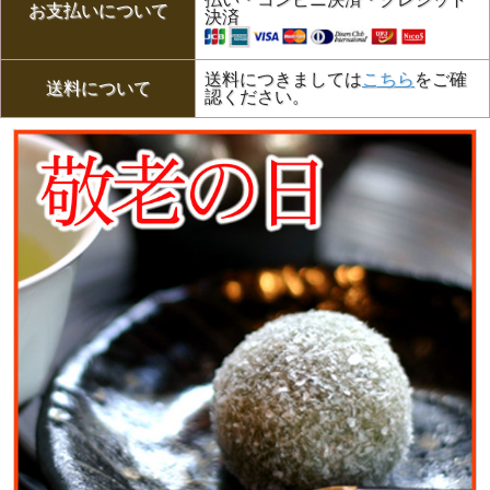
お支払いについて
決済
送料につきましては
こちら
をご確
送料について
認ください。