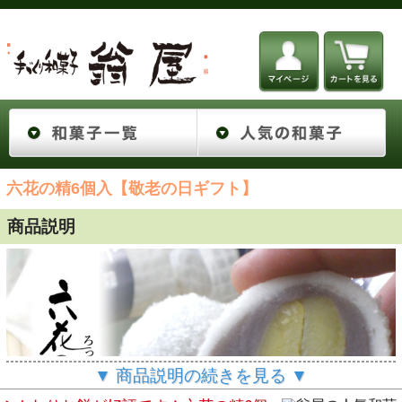
六花の精6個入【敬老の日ギフト】
商品説明
▼ 商品説明の続きを見る ▼