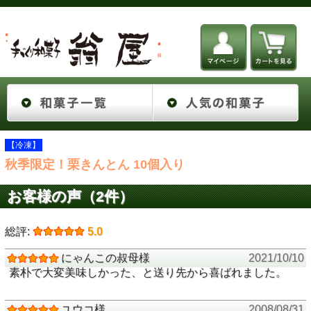
【冷凍】
秋季限定！栗きんとん 10個入り
お客様の声（2件）
総評:
5.0
にゃんこの叔母様
2021/10/10
素朴で大変美味しかった、と送り先から喜ばれました。
ユウコ様
2008/08/31