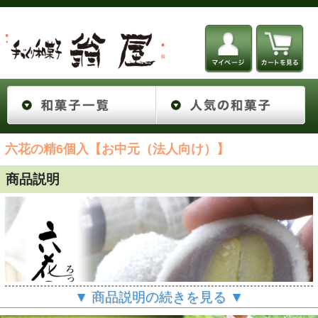
六花の精6個入【お中元（法人向け）】
商品説明
▼ 商品説明の続きを見る ▼