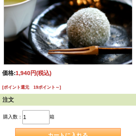
価格:
1,940円
(税込)
[ポイント還元 19ポイント～]
注文
購入数：
箱