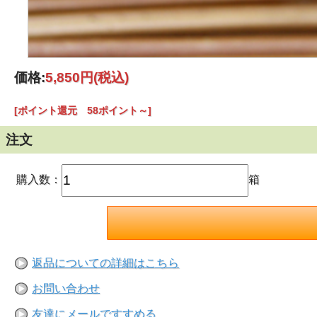
価格:
5,850円
(税込)
[ポイント還元 58ポイント～]
注文
購入数：
箱
返品についての詳細はこちら
お問い合わせ
友達にメールですすめる