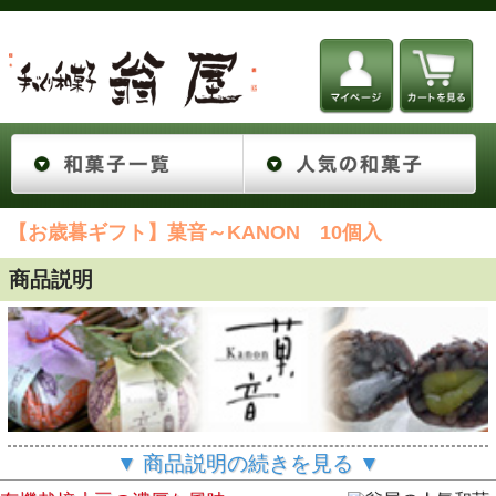
【お歳暮ギフト】菓音～KANON 10個入
商品説明
▼ 商品説明の続きを見る ▼