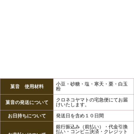
小豆・砂糖・塩・寒天・栗・白玉
菓音 使用材料
粉
クロネコヤマトの宅急便にてお届
菓音の発送について
けいたします。
お日持ちについて
発送日を含め１０日間
銀行振込み（前払い）・代金引換
払い・コンビニ決済・クレジット