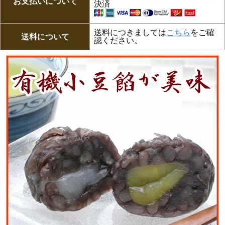
お支払いについて
決済
送料につきましては
こちら
をご確
送料について
認ください。