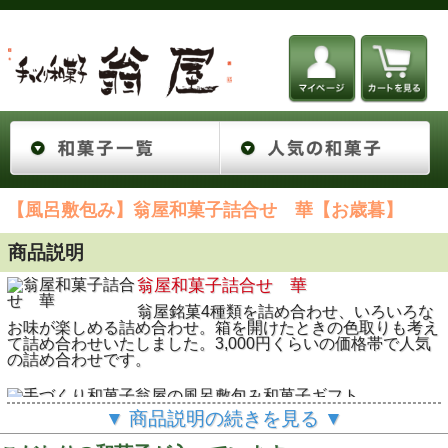
【風呂敷包み】翁屋和菓子詰合せ 華【お歳暮】
商品説明
翁屋和菓子詰合せ 華
翁屋銘菓4種類を詰め合わせ、いろいろな
お味が楽しめる詰め合わせ。箱を開けたときの色取りも考え
て詰め合わせいたしました。3,000円くらいの価格帯で人気
の詰め合わせです。
▼ 商品説明の続きを見る ▼