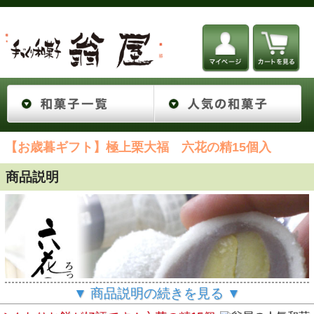
【お歳暮ギフト】極上栗大福 六花の精15個入
商品説明
▼ 商品説明の続きを見る ▼