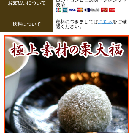
お支払いについて
決済
送料につきましては
こちら
をご確
送料について
認ください。