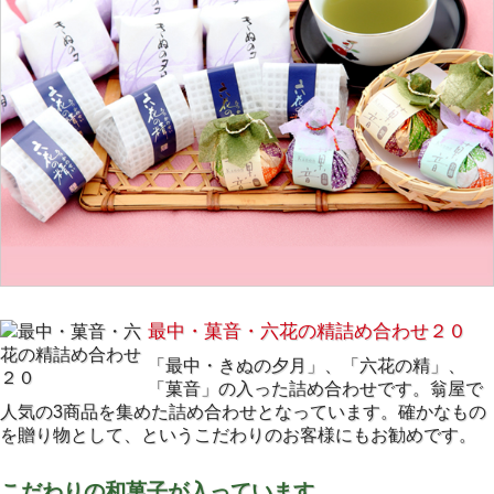
最中・菓音・六花の精詰め合わせ２０
「最中・きぬの夕月」、「六花の精」、
「菓音」の入った詰め合わせです。翁屋で
人気の3商品を集めた詰め合わせとなっています。確かなもの
を贈り物として、というこだわりのお客様にもお勧めです。
こだわりの和菓子が入っています