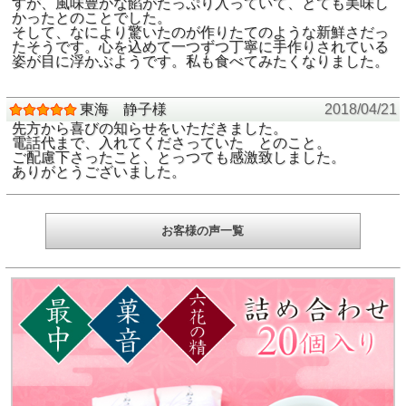
すが、風味豊かな餡がたっぷり入っていて、とても美味し
かったとのことでした。
そして、なにより驚いたのが作りたてのような新鮮さだっ
たそうです。心を込めて一つずつ丁寧に手作りされている
姿が目に浮かぶようです。私も食べてみたくなりました。
東海 静子様
2018/04/21
先方から喜びの知らせをいただきました。
電話代まで、入れてくださっていた とのこと。
ご配慮下さったこと、とっつても感激致しました。
ありがとうございました。
お客様の声一覧