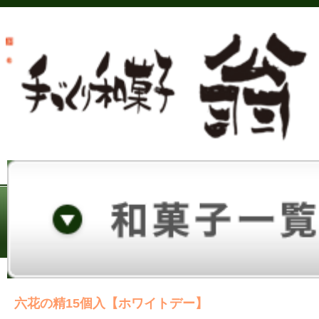
六花の精15個入【ホワイトデー】