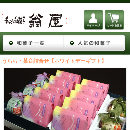
うらら・菓音詰合せ【ホワイトデーギフト】