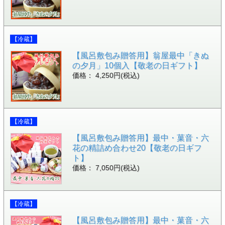
【冷蔵】
【風呂敷包み贈答用】翁屋最中「きぬ
の夕月」10個入【敬老の日ギフト】
価格： 4,250円(税込)
【冷蔵】
【風呂敷包み贈答用】最中・菓音・六
花の精詰め合わせ20【敬老の日ギフ
ト】
価格： 7,050円(税込)
【冷蔵】
【風呂敷包み贈答用】最中・菓音・六