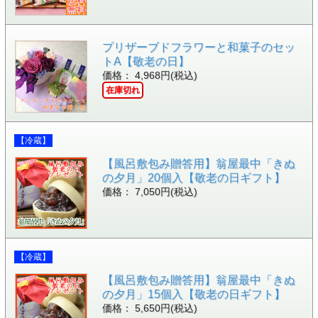
プリザーブドフラワーと和菓子のセッ
トA【敬老の日】
価格： 4,968円(税込)
在庫切れ
【冷蔵】
【風呂敷包み贈答用】翁屋最中「きぬ
の夕月」20個入【敬老の日ギフト】
価格： 7,050円(税込)
【冷蔵】
【風呂敷包み贈答用】翁屋最中「きぬ
の夕月」15個入【敬老の日ギフト】
価格： 5,650円(税込)