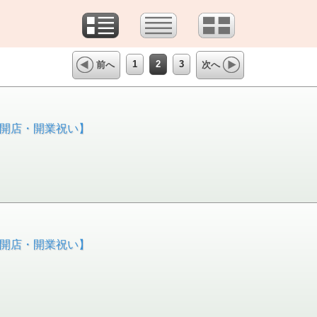
1
2
3
前へ
次へ
【開店・開業祝い】
【開店・開業祝い】