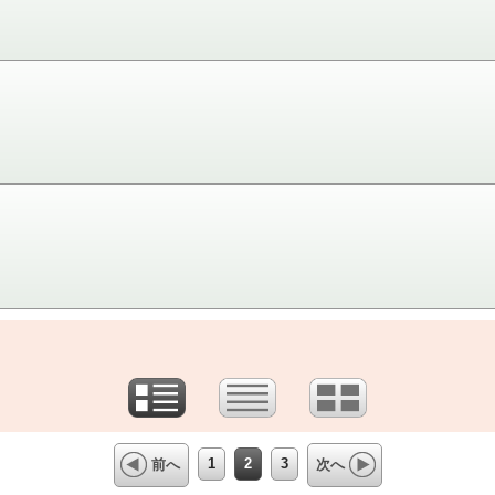
1
2
3
前へ
次へ