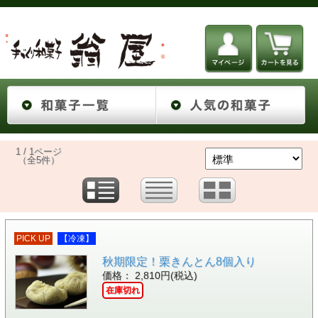
1 / 1ページ
（全5件）
PICK UP
【冷凍】
秋期限定！栗きんとん8個入り
価格： 2,810円(税込)
在庫切れ