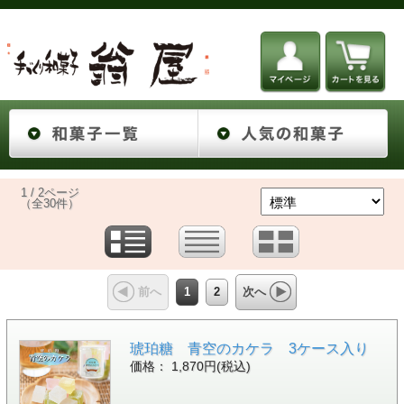
1 / 2ページ
（全30件）
1
2
前へ
次へ
琥珀糖 青空のカケラ 3ケース入り
価格： 1,870円(税込)