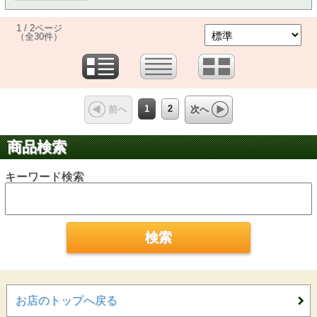
1 / 2ページ
（全30件）
1
2
前へ
次へ
商品検索
キーワード検索
お店のトップへ戻る