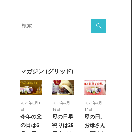
マガジン (グリッド)
2021年6月1
2021年4月
2021年4月
日
16日
11日
今年の父
母の日早
母の日。
の日は6
割りは25
お母さん