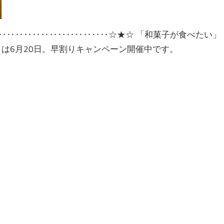
‥‥‥‥‥‥‥‥‥‥‥‥‥☆★☆ 「和菓子が食べたい」
父の日は6月20日。早割りキャンペーン開催中です。