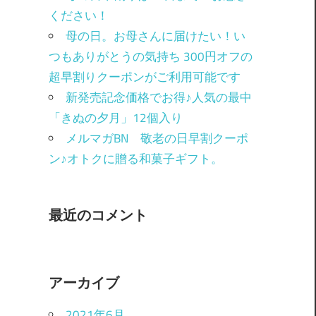
ください！
母の日。お母さんに届けたい！い
つもありがとうの気持ち 300円オフの
超早割りクーポンがご利用可能です
新発売記念価格でお得♪人気の最中
「きぬの夕月」12個入り
メルマガBN 敬老の日早割クーポ
ン♪オトクに贈る和菓子ギフト。
最近のコメント
アーカイブ
2021年6月