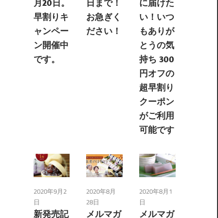
月20日。
日まで！
に届けた
早割りキ
お急ぎく
い！いつ
ャンペー
ださい！
もありが
ン開催中
とうの気
です。
持ち 300
円オフの
超早割り
クーポン
がご利用
可能です
2020年9月2
2020年8月
2020年8月1
日
28日
日
新発売記
メルマガ
メルマガ