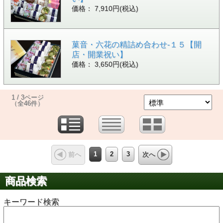
価格： 7,910円(税込)
菓音・六花の精詰め合わせ-１５【開
店・開業祝い】
価格： 3,650円(税込)
1 / 3ページ
（全46件）
1
2
3
前へ
次へ
商品検索
キーワード検索